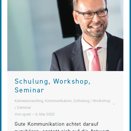
Schulung, Workshop,
Seminar
Kameracoaching
,
Kommunikation
,
Schulung / Workshop
/ Seminar
Von
upart
6. Mai 2020
Gute Kommunikation achtet darauf