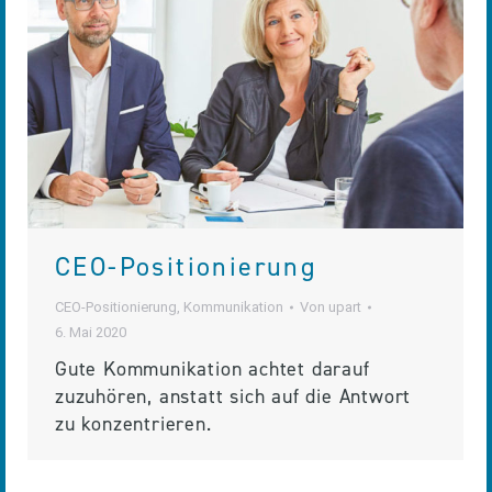
CEO-Positionierung
CEO-Positionierung
,
Kommunikation
Von
upart
6. Mai 2020
Gute Kommunikation achtet darauf
zuzuhören, anstatt sich auf die Antwort
zu konzentrieren.